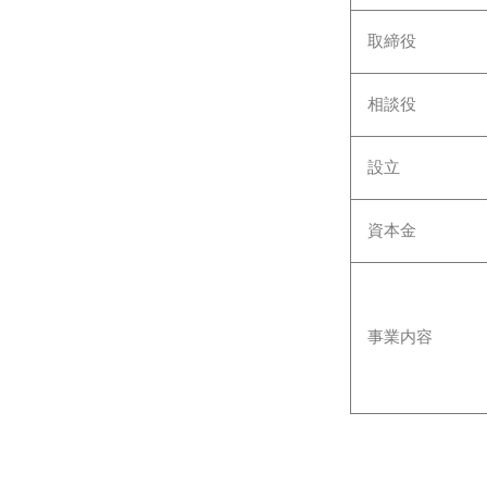
取締役
相談役
設立
資本金
事業内容