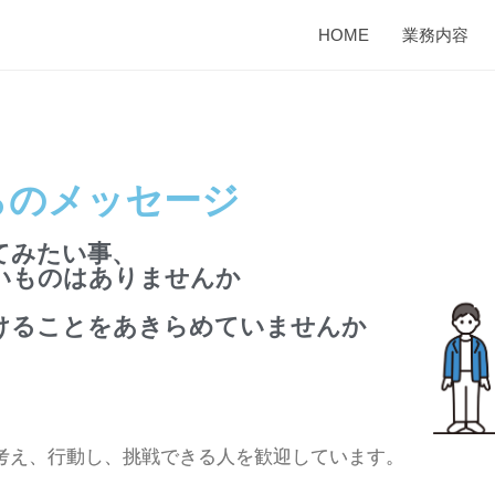
HOME
業務内容
らのメッセージ
てみたい事、
いものはありませんか
けることをあきらめていませんか
ら考え、行動し、挑戦できる人を歓迎しています。