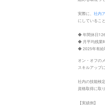
実際に、
社内
にしているこ
◆ 年間休日1
◆ 月平均残業時
◆ 2025年有給
オン・オフの
スキルアップに
社内の技能検
資格取得に取
【実績例】