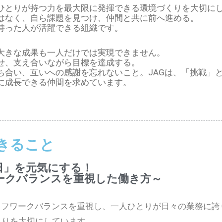
ひとりが持つ力を最大限に発揮できる環境づくりを大切に
はなく、自ら課題を見つけ、仲間と共に前へ進める。
持った人が活躍できる組織です。
大きな成果も一人だけでは実現できません。
せ、支え合いながら目標を達成する。
ち合い、互いへの感謝を忘れないこと。JAGは、「挑戦」
に成長できる仲間を求めています。
できること
日」を元気にする！
ークバランスを重視した働き方～
イフワークバランスを重視し、一人ひとりが日々の業務に誇
くりを大切にしています。