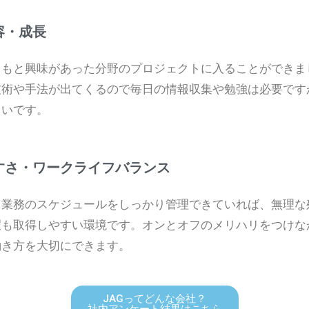
容・成長
ともと興味があった分野のプロジェクトに入ることができま
技術や手法が出てくるので毎日の情報収集や勉強は必要です
きいです。
すさ・ワークライフバランス
当業務のスケジュールをしっかり管理できていれば、無理な
暇も取得しやすい環境です。オンとオフのメリハリをつけな
働き方を大切にできます。
JAGってどんな会社？