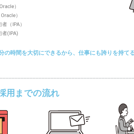
Oracle）
（Oracle）
者（IPA）
(IPA)
分の時間を大切にできるから、仕事にも誇りを持て
採用までの流れ