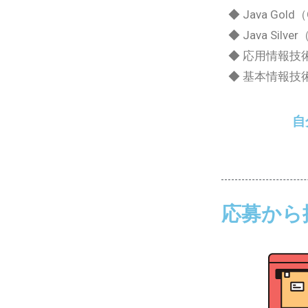
◆ Java Gold（
◆ Java Silver
◆ 応用情報技術
◆ 基本情報技術者
自
応募から