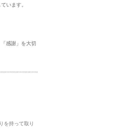
しています。
と「感謝」を大切
りを持って取り