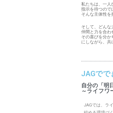
私たちは、一人
指示を待つので
そんな主体性を
そして、どんな
仲間と力を合わ
その喜びを分か
にしながら、共
JAGで
自分の「明
～ライフワ
JAGでは、ラ
組める環境づ