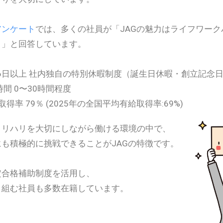
アンケート
では、多くの社員が「JAGの魅力はライフワー
と」と回答しています。
26日以上 社内独自の特別休暇制度（誕生日休暇・創立記念日
間 0〜30時間程度
取得率 79％ (2025年の全国平均有給取得率:69%)
メリハリを大切にしながら働ける環境の中で、
も積極的に挑戦できることがJAGの特徴です。
定合格補助制度を活用し、
り組む社員も多数在籍しています。