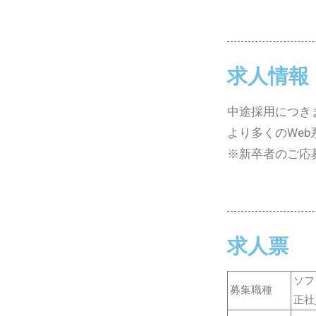
求人情報
中途採用につき
より多くのWe
※新卒者のご応
求人票
ソフ
募集職種
正社