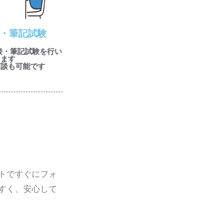
接・筆記試験
接・筆記試験を行い
ます
面談も可能です
トですぐにフォ
すく、安心して